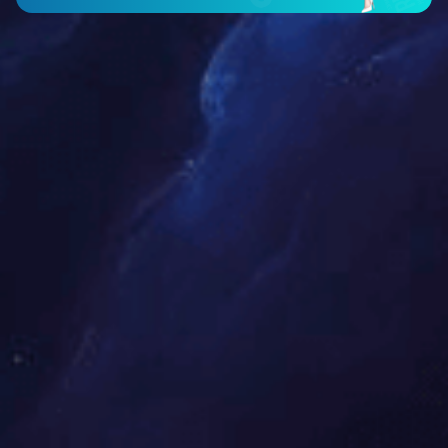
2025
10
/
线
登
录
入
口
在
线
20
脉动灭菌柜华体会 (hth)·官方网站，筑牢
医疗安全的生命线