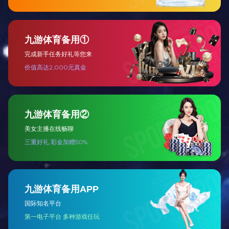
例
2025
10
/
资
源
中
心
关
于
21
无纸记录仪华体会 (hth)·官方网站检测的
在
重要性及流程周期