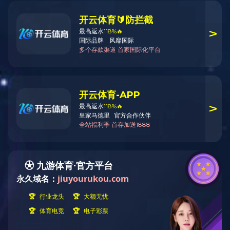
材料冲击性能评价的基石
2025
10
/
体
会
(h
t
h)
·
官
24
医疗设备心电图机华体会 (hth)·官方网站